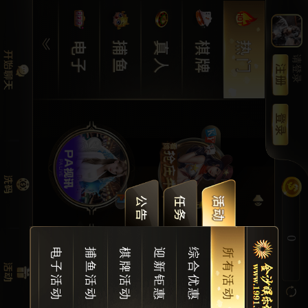
请登录
0
电子活动
捕鱼活动
棋牌活动
迎新钜惠
综合优惠
所有活动